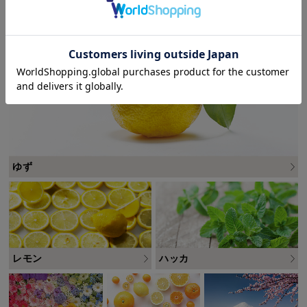
ゆず
ハッカ
レモン