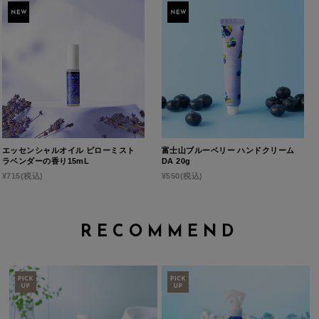
エッセンシャルオイル ピローミスト
富士山ブルーベリー ハンドクリーム
ラベンダーの香り15mL
DA 20g
¥715
(税込)
¥550
(税込)
RECOMMEND