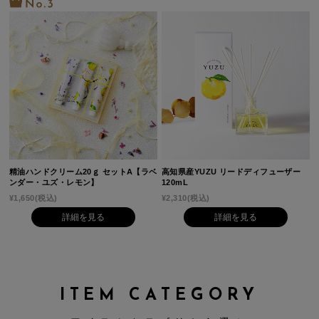
精油ハンドクリーム20ｇ セットA【ラベ
高知県産YUZU リードディフューザー
ンダー・ユズ・レモン】
120mL
¥1,650
(税込)
¥2,310
(税込)
詳細を見る
詳細を見る
ITEM CATEGORY