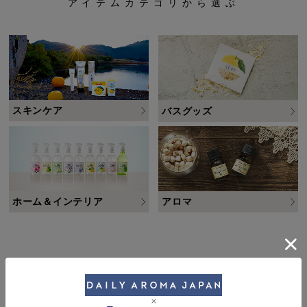
アイテムカテゴリから選ぶ
スキンケア
バスグッズ
ホーム＆インテリア
アロマ
FLAVORS
香りから選ぶ