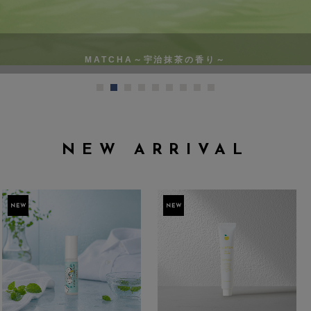
高知県産YUZU
高知県、ユズの里からお届けします もぎたてアロマ製法
新着商品