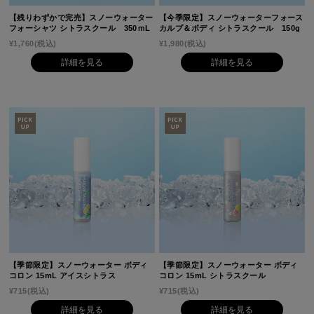
【残りわずかで完売】スノーウォーター
【今季限定】スノーウォーターフォース
フォーシャツ シトラスクール 350ｍL
カルプ＆ボディ シトラスクール 150g
¥1,760
(税込)
¥1,980
(税込)
詳細を見る
詳細を見る
【季節限定】スノーウォーター ボディ
【季節限定】スノーウォーター ボディ
コロン 15mL アイスシトラス
コロン 15mL シトラスクール
¥715
(税込)
¥715
(税込)
詳細を見る
詳細を見る