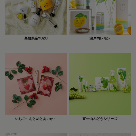
高知県産YUZU
瀬戸内レモン
いちご～おとめとあいか～
富士山ぶどうシリーズ