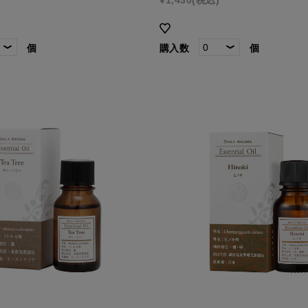
個
購入数
個