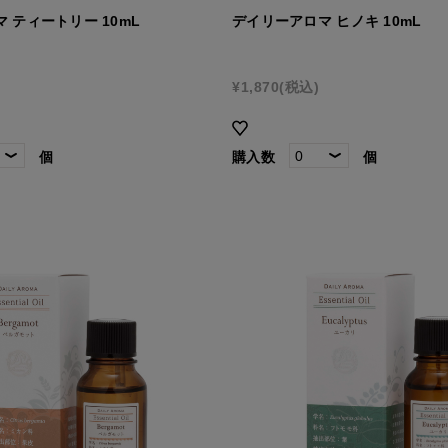
 ティートリー 10mL
デイリーアロマ ヒノキ 10mL
¥1,870
(税込)
個
購入数
個