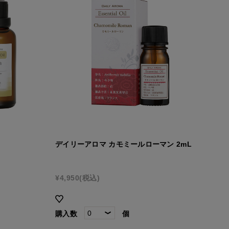
デイリーアロマ カモミールローマン 2mL
¥4,950
(税込)
購入数
個