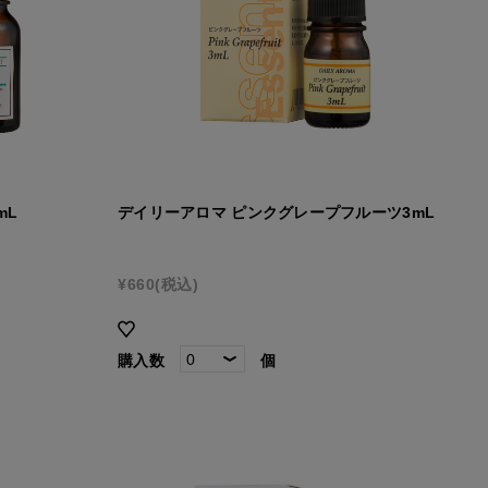
mL
デイリーアロマ ピンクグレープフルーツ3mL
¥660
(税込)
購入数
個