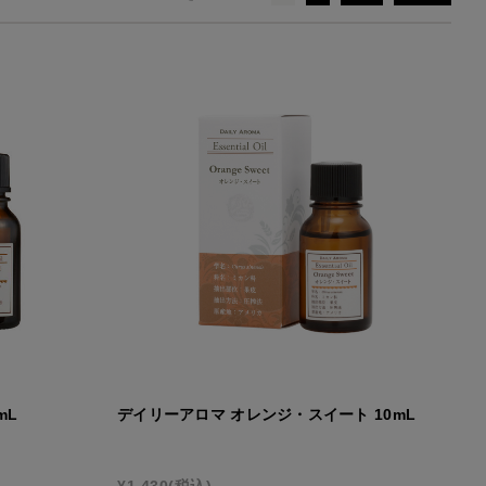
リックウ
リードディフューザー
アロマプロ
mL
デイリーアロマ オレンジ・スイート 10mL
¥1,430
(税込)