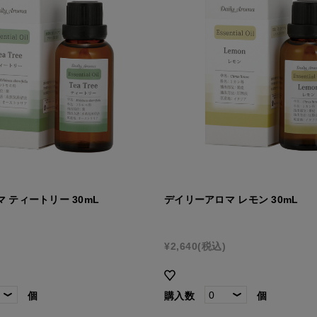
 ティートリー 30mL
デイリーアロマ レモン 30mL
¥2,640
(税込)
個
購入数
個