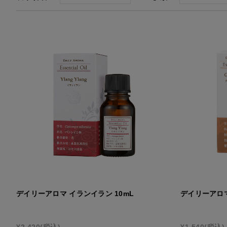
国産柑橘ハンドクリーム
国
デイリーアロマ
ア
デイリーアロマ イランイラン 10mL
デイリーアロマ
¥2,420
(税込)
¥1,540
(税込)