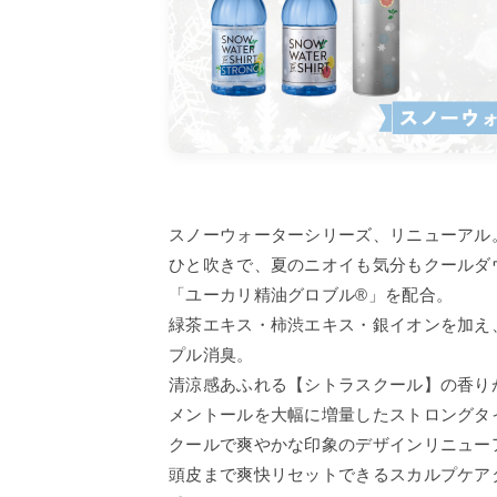
国産柑橘ハンドクリーム
国
デイリーアロマ
ア
スノーウォーターシリーズ、リニューアル
ひと吹きで、夏のニオイも気分もクールダウン
「ユーカリ精油グロブル®」を配合。
緑茶エキス・柿渋エキス・銀イオンを加え
プル消臭。
清涼感あふれる【シトラスクール】の香り
メントールを大幅に増量したストロングタ
クールで爽やかな印象のデザインリニュー
頭皮まで爽快リセットできるスカルプケア