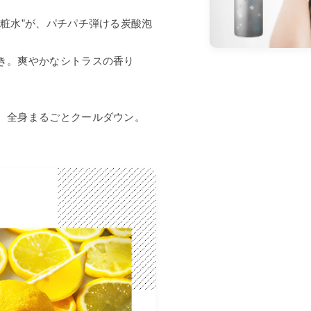
粧水”が、パチパチ弾ける炭酸泡
き。爽やかなシトラスの香り
、全身まるごとクールダウン。