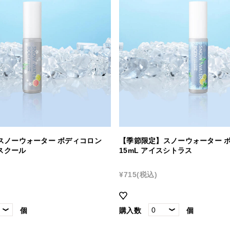
スノーウォーター ボディコロン
【季節限定】スノーウォーター 
ラスクール
15mL アイスシトラス
¥715
(税込)
個
購入数
個