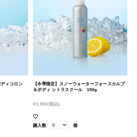
ボディコロン
【今季限定】スノーウォーターフォースカルプ
＆ボディ シトラスクール 150g
¥1,980
(税込)
購入数
個