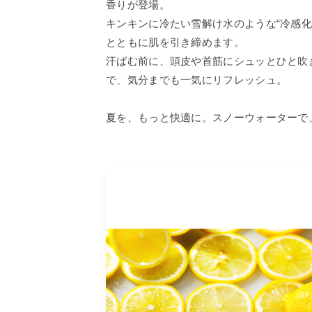
香りが登場。
キンキンに冷たい雪解け水のような“冷感化
とともに肌を引き締めます。
汗ばむ前に、頭皮や首筋にシュッとひと吹
で、気分までも一気にリフレッシュ。
夏を、もっと快適に。スノーウォーターで