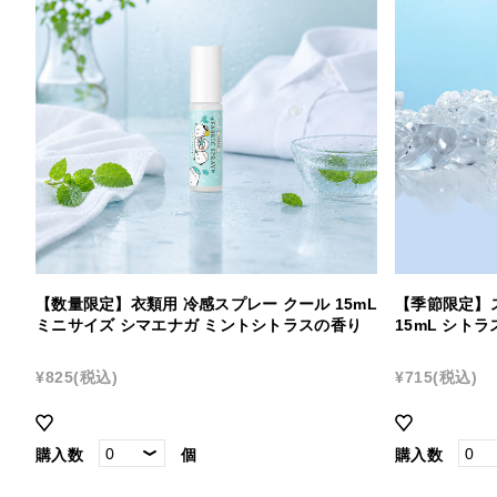
【数量限定】衣類用 冷感スプレー クール 15mL
【季節限定】
ミニサイズ シマエナガ ミントシトラスの香り
15mL シト
¥825
(税込)
¥715
(税込)
購入数
個
購入数