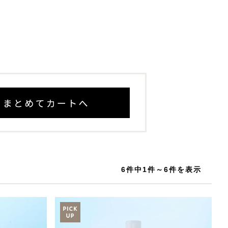
6件中1件～6件を表示