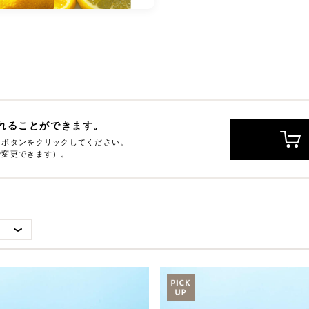
れることができます。
」ボタンをクリックしてください。
で変更できます）。