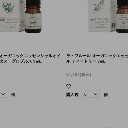
 オーガニックエッセンシャルオイ
ラ・フルール オーガニックエッ
タス・グロブルス 3mL
ル ティートリー 3mL
¥1,100
(税込)
個
購入数
個