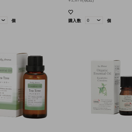
個
購入数
個