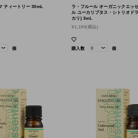
 ティートリー 30mL
ラ・フルール オーガニックエッ
ル ユーカリプタス・シトリオドラ
カリ) 3mL
¥1,100
(税込)
個
購入数
個