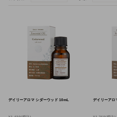
国産柑橘ハンドクリーム
国
デイリーアロマ
ア
デイリーアロマ シダーウッド 10mL
デイリーアロマ
¥1,430
(税込)
¥1,760
(税込)