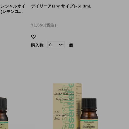
センシャルオイ
デイリーアロマ サイプレス 3mL
(レモンユー
¥1,650
(税込)
購入数
個