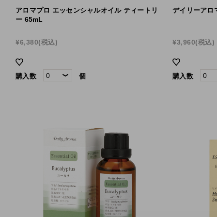
アロマプロ エッセンシャルオイル ティートリ
デイリーアロマ
ー 65mL
¥6,380
(税込)
¥3,960
(税込)
購入数
個
購入数