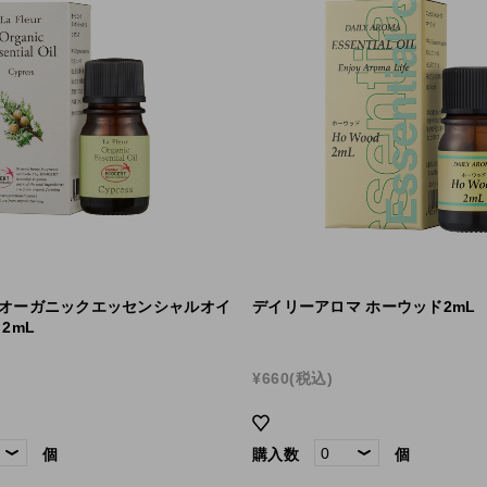
 オーガニックエッセンシャルオイ
デイリーアロマ ホーウッド2mL
2mL
¥660
(税込)
個
購入数
個