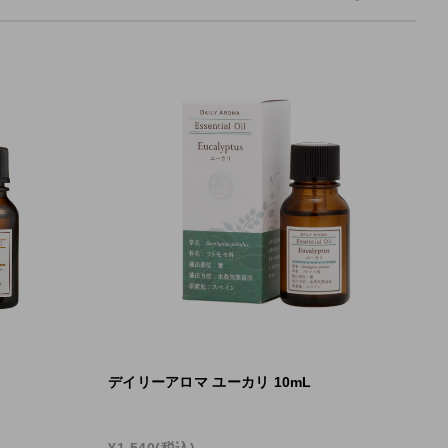
リックウ
リードディフューザー
アロマプロ
デイリーアロマ ユーカリ 10mL
¥1,540
(税込)