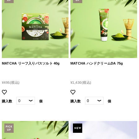
MATCHA リーフ入りバスソルト 40g
MATCHA ハンドクリームDA 75g
¥495
(税込)
¥1,430
(税込)
購入数
個
購入数
個