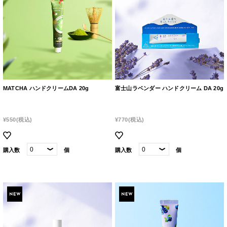
MATCHA ハンドクリームDA 20g
富士山ラベンダー ハンドクリーム DA 20g
¥550
(税込)
¥770
(税込)
購入数
個
購入数
個