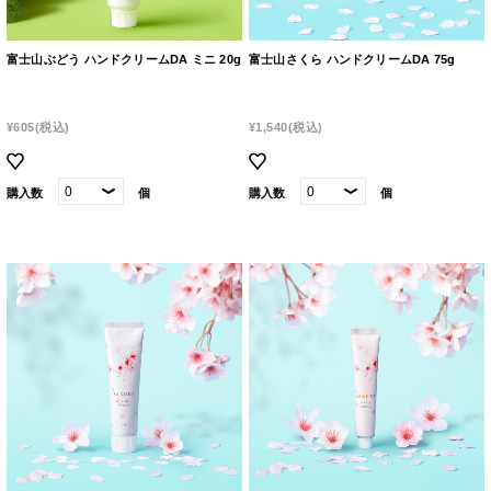
富士山ぶどう ハンドクリームDA ミニ 20g
富士山さくら ハンドクリームDA 75g
¥605
(税込)
¥1,540
(税込)
購入数
個
購入数
個