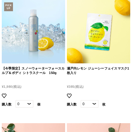
【今季限定】スノーウォーターフォースカ
瀬戸内レモン ジューシーフェイスマスク1
ルプ＆ボディ シトラスクール 150g
枚入り
¥1,980
(税込)
¥385
(税込)
購入数
個
購入数
枚