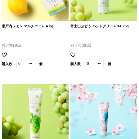
瀬戸内レモン マルチバーム A 8g
富士山ぶどう ハンドクリームDA 75g
¥1,430
(税込)
¥1,540
(税込)
購入数
個
購入数
個