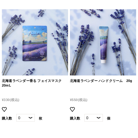
北海道ラベンダー香る フェイスマスク
北海道ラベンダー ハンドクリーム 20g
20mL
¥330
(税込)
¥550
(税込)
購入数
枚
購入数
個