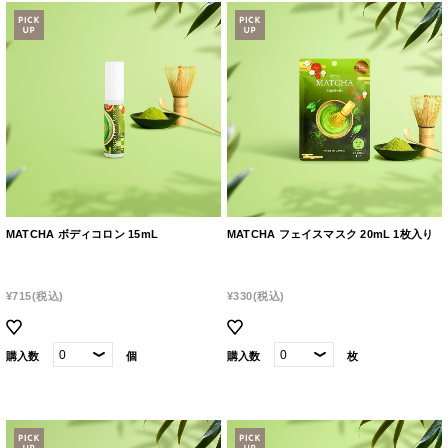
MATCHA ボディコロン 15mL
MATCHA フェイスマスク 20mL 1枚入り
¥715
(税込)
¥330
(税込)
購入数
個
購入数
枚