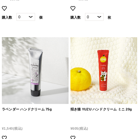
購入数
個
購入数
枚
ラベンダー ハンドクリーム 75g
招き猫 YUZU ハンドクリーム ミニ 20g
¥1,540
(税込)
¥605
(税込)