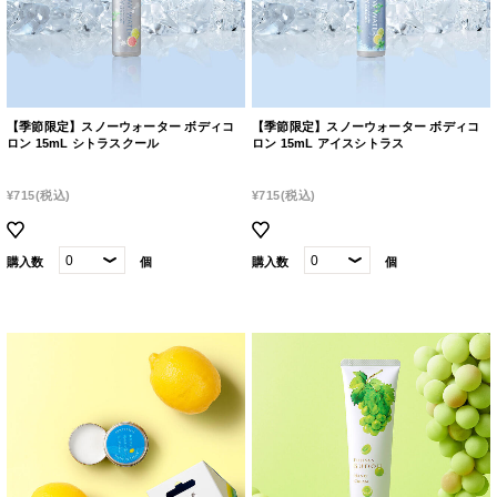
【季節限定】スノーウォーター ボディコ
【季節限定】スノーウォーター ボディコ
ロン 15mL シトラスクール
ロン 15mL アイスシトラス
¥715
(税込)
¥715
(税込)
購入数
個
購入数
個