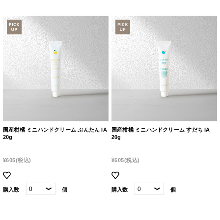
国産柑橘 ミニハンドクリーム ぶんたん IA
国産柑橘 ミニハンドクリーム すだち IA
20g
20g
¥605
(税込)
¥605
(税込)
購入数
個
購入数
個