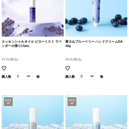
エッセンシャルオイル ピローミスト ラベ
富士山ブルーベリー ハンドクリームDA
ンダーの香り15mL
20g
¥715
(税込)
¥550
(税込)
購入数
個
購入数
個