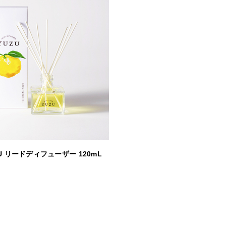
U リードディフューザー 120mL