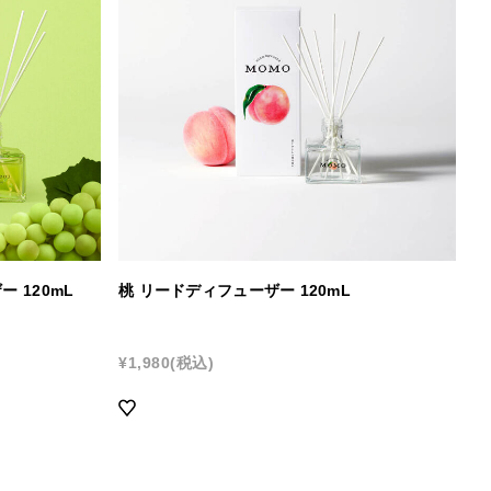
リックウ
リードディフューザー
アロマプロ
ー 120mL
桃 リードディフューザー 120mL
¥1,980
(税込)