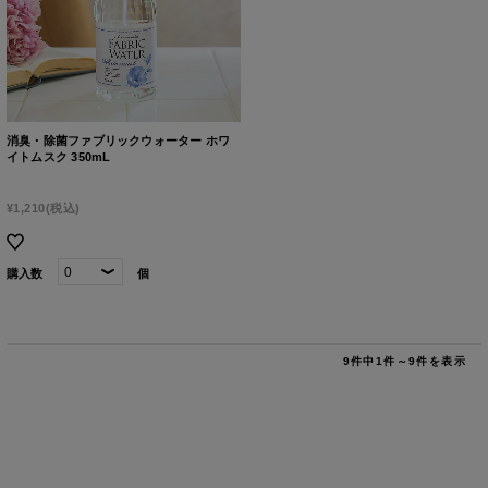
消臭・除菌ファブリックウォーター ホワ
イトムスク 350mL
¥1,210
(税込)
購入数
個
9件中1件～9件を表示