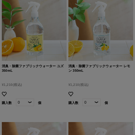
消臭・除菌ファブリックウォーター ユズ
消臭・除菌ファブリックウォーター レモ
350mL
ン 350mL
¥1,210
(税込)
¥1,210
(税込)
購入数
個
購入数
個