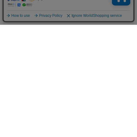
用途から選ぶ
香りから選ぶ
ブランドから選ぶ
会員ログイン
ご利用案内
特定商取引法に関する表記
個人情報の取り扱いについて
楽天ROOM公式アカウント