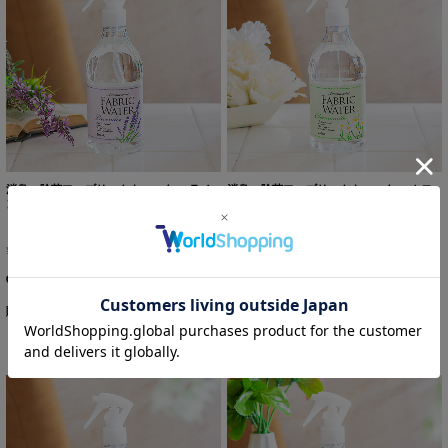
消臭・除菌ファブリックウォーター ラベ
消臭・除菌ファブリックウォーター カモ
ンダー 350mL
ミール 350mL
¥1,210
(税込)
¥1,210
(税込)
購入数
個
購入数
個