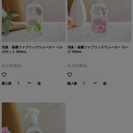
消臭・除菌ファブリックウォーター ベル
消臭・除菌ファブリックウォーター ロー
ガモット 350mL
ズ 350mL
¥1,210
(税込)
¥1,210
(税込)
購入数
個
購入数
個