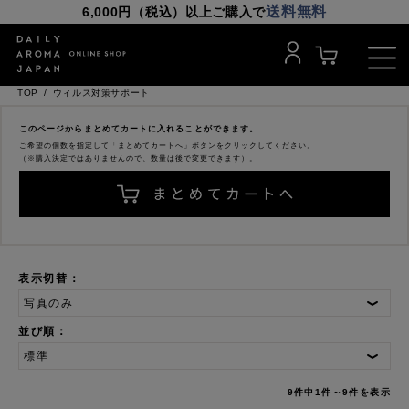
送料無料
6,000円（税込）以上ご購入で
TOP
ウィルス対策サポート
このページからまとめてカートに入れることができます。
ご希望の個数を指定して「まとめてカートへ」ボタンをクリックしてください。
（※購入決定ではありませんので、数量は後で変更できます）。
表示切替：
並び順：
9件中1件～9件を表示