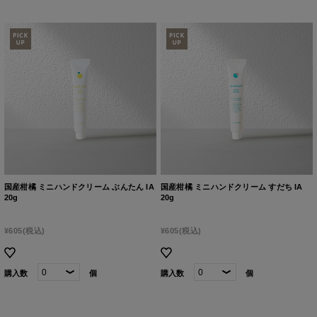
国産柑橘 ミニハンドクリーム ぶんたん IA
国産柑橘 ミニハンドクリーム すだち IA
20g
20g
¥605
(税込)
¥605
(税込)
購入数
個
購入数
個