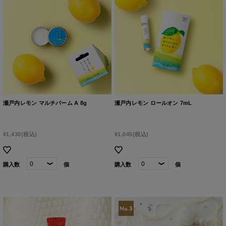
瀬戸内レモン マルチバーム A 8g
瀬戸内レモン ロールオン 7mL
¥1,430
(税込)
¥1,045
(税込)
購入数
個
購入数
個