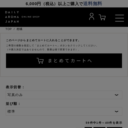
送料無料
6,000円（税込）以上ご購入で
TOP
柑橘
このページからまとめてカートに入れることができます。
ご希望の個数を指定して「まとめてカートへ」ボタンをクリックしてください。
（※購入決定ではありませんので、数量は後で変更できます）。
表示切替：
並び順：
59件中1件～40件を表示