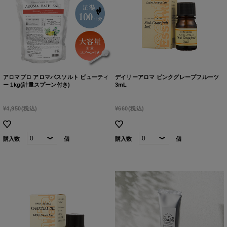
アロマプロ アロマバスソルト ビューティ
デイリーアロマ ピンクグレープフルーツ
ー 1kg(計量スプーン付き)
3mL
¥4,950
(税込)
¥660
(税込)
購入数
個
購入数
個