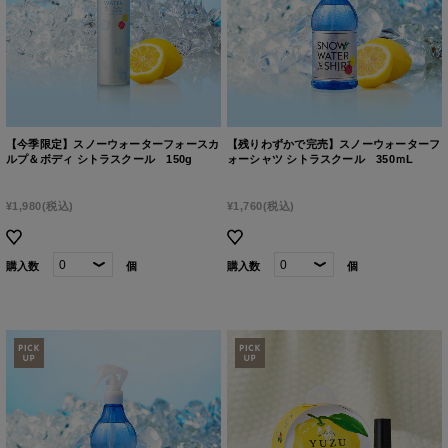
【今季限定】スノーウォーターフォースカ
【残りわずかで完売】スノーウォーターフ
ルプ＆ボディ シトラスクール 150g
ォーシャツ シトラスクール 350ｍL
¥1,980
(税込)
¥1,760
(税込)
購入数
個
購入数
個