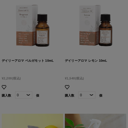
デイリーアロマ ベルガモット 10mL
デイリーアロマ レモン 10mL
¥2,200
(税込)
¥1,540
(税込)
購入数
個
購入数
個