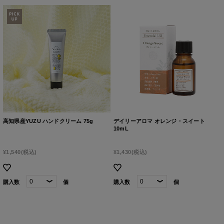
高知県産YUZU ハンドクリーム 75g
デイリーアロマ オレンジ・スイート
10mL
¥1,540
(税込)
¥1,430
(税込)
購入数
個
購入数
個