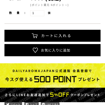
[ポイント還元 6ポイント～]
数量:
個