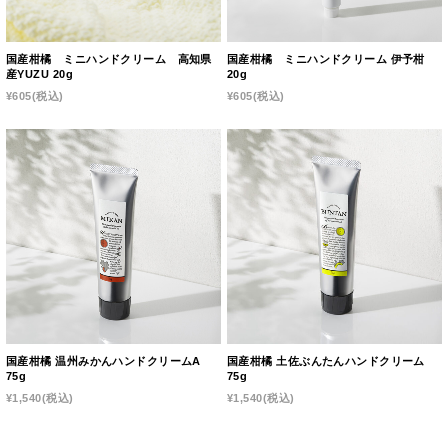
国産柑橘 ミニハンドクリーム 高知県
国産柑橘 ミニハンドクリーム 伊予柑
産YUZU 20g
20g
¥605
(税込)
¥605
(税込)
国産柑橘 温州みかんハンドクリームA
国産柑橘 土佐ぶんたんハンドクリーム
75g
75g
¥1,540
(税込)
¥1,540
(税込)