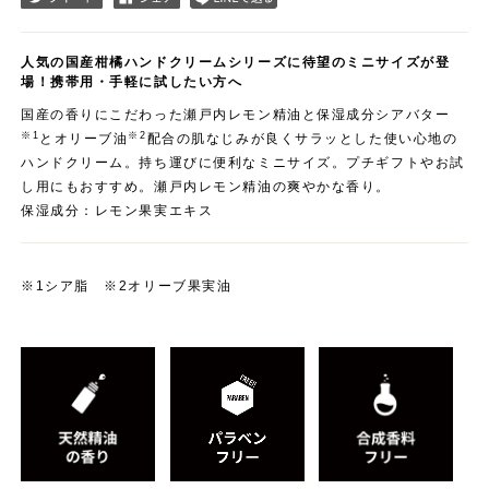
人気の国産柑橘ハンドクリームシリーズに待望のミニサイズが登
場！携帯用・手軽に試したい方へ
国産の香りにこだわった瀬戸内レモン精油と保湿成分シアバター
※1
※2
とオリーブ油
配合の肌なじみが良くサラッとした使い心地の
ハンドクリーム。持ち運びに便利なミニサイズ。プチギフトやお試
し用にもおすすめ。瀬戸内レモン精油の爽やかな香り。
保湿成分：レモン果実エキス
※1シア脂 ※2オリーブ果実油