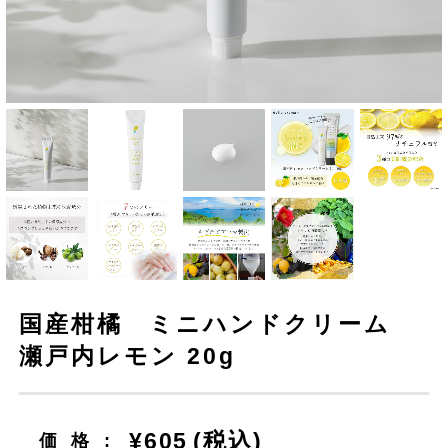
国産柑橘 ミニハンドクリーム
瀬戸内レモン 20g
¥605
(税込)
価格: