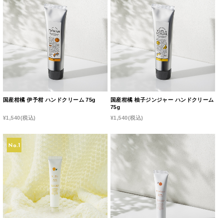
国産柑橘 伊予柑 ハンドクリーム 75g
国産柑橘 柚子ジンジャー ハンドクリーム
75g
¥1,540
(税込)
¥1,540
(税込)