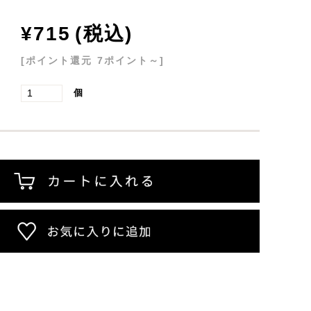
リックウ
リードディフューザー
¥715
(税込)
:
[ポイント還元 7ポイント～]
アロマプロ
:
個