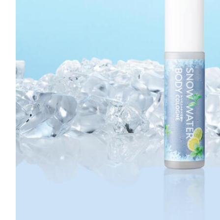
国産柑橘ハンドクリーム
国
デイリーアロマ
ア