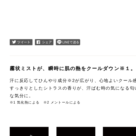
霧状ミストが、瞬時に肌の熱をクールダウン※１。
汗に反応してひんやり成分※2が広がり、心地よいクール
すっきりとしたシトラスの香りが、汗ばむ時の気になる匂
な気分に。
※1 気化熱による ※2 メントールによる