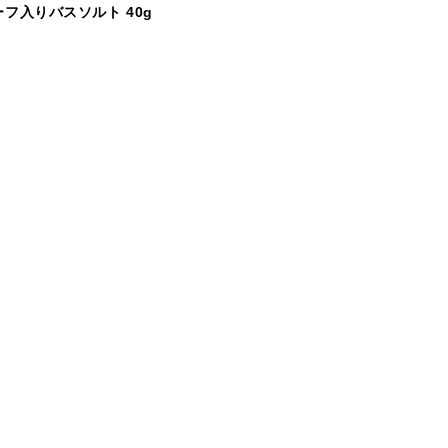
リーフ入りバスソルト 40g