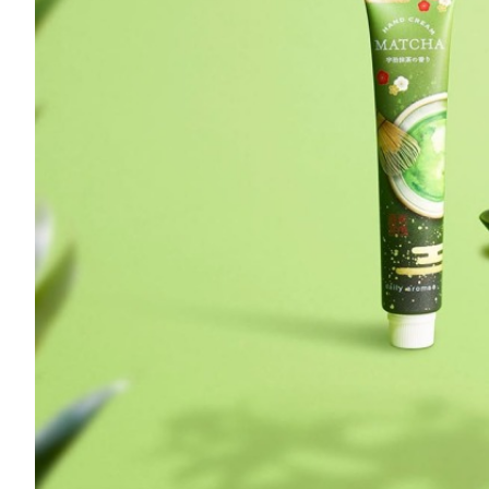
国産柑橘ハンドクリーム
国
デイリーアロマ
ア