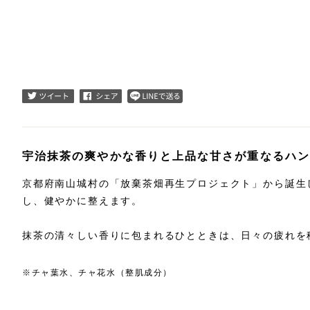
宇治抹茶の爽やかな香りと上品な甘さが重なるハン
京都府南山城村の「放棄茶畑再生プロジェクト」から誕生
し、健やかに整えます。
抹茶の清々しい香りに包まれるひとときは、日々の疲れを
※チャ葉水、チャ花水（整肌成分）