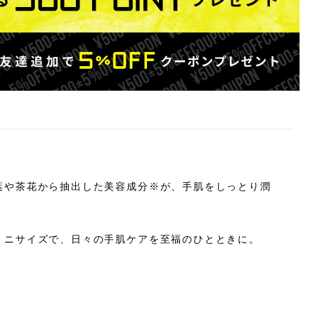
葉や茶花から抽出した美容成分※が、手肌をしっとり潤
ミニサイズで、日々の手肌ケアを至福のひとときに。