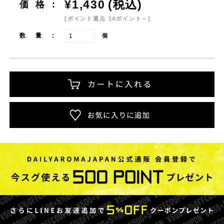
¥1,430
(税込)
価格:
[ポイント還元 14ポイント～]
数量:
個