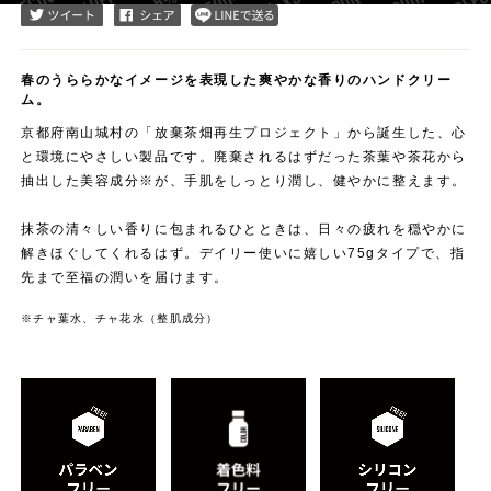
春のうららかなイメージを表現した爽やかな香りのハンドクリー
ム。
京都府南山城村の「放棄茶畑再生プロジェクト」から誕生した、心
と環境にやさしい製品です。廃棄されるはずだった茶葉や茶花から
抽出した美容成分※が、手肌をしっとり潤し、健やかに整えます。
抹茶の清々しい香りに包まれるひとときは、日々の疲れを穏やかに
解きほぐしてくれるはず。デイリー使いに嬉しい75gタイプで、指
先まで至福の潤いを届けます。
※チャ葉水、チャ花水（整肌成分）